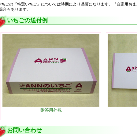
いちごの『特選いちご』については時期により品薄になります。『自家用おま
場合もあります。
いちごの送付例
贈答用外観
お問い合わせ