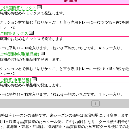
商品名
ご特選贈答ミックス
時期のお勧めをミックスで発送します。
クッション材で挟む「ゆりか～ご」と言う専用トレーに一粒づつ15～9粒を
トレー×2
ご贈答ミックス
時期のお勧めをミックスで発送します。
レーに平均11～13粒入ります。1粒25ｇ平均のいちごです。４トレー入り。
ご特選贈答用(単品種)
時期のお勧めを単品種で発送します。
クッション材で挟む「ゆりか～ご」と言う専用トレーに一粒づつ15～9粒を
トレー×2
ご贈答用(単品種)
時期のお勧めを単品種で発送します。
レーに平均11～13粒入ります。1粒25ｇ平均のいちごです。４トレー入り。
1
価格は今シーズンの価格です。来シーズンの価格は市場相場により変更します
4月1日以降は品質保持のためクール便にてのお届けになり、クール便の料金
た、北海道・東北・沖縄は、凍結防止・品質保持のため常時クール便にての